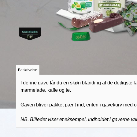
Beskrivelse
I denne gave
får du en skøn blanding
af de dejligste l
marmelade, kaffe og te.
Gaven bliver pakket pænt ind, enten i gavekurv med ce
NB. Billedet viser et eksempel, indholdet i gaverne varie