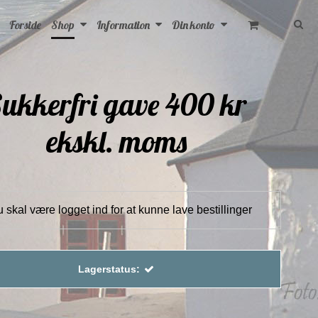
Forside
Shop
Information
Din konto
ukkerfri gave 400 kr
ekskl. moms
 skal være logget ind for at kunne lave bestillinger
Lagerstatus: