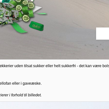
ækkerier uden tilsat sukker eller helt sukkerfri - det kan være bol
llofan eller i gaveæske.
rer i forhold til billedet.