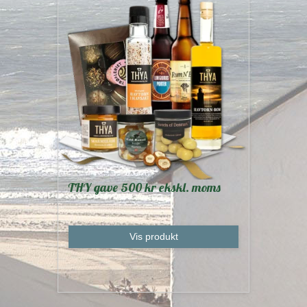
THY gave 500 kr ekskl. moms
Vis produkt