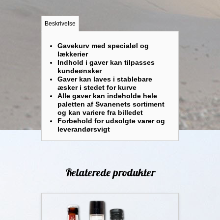
Beskrivelse
Gavekurv med specialøl og
lækkerier
Indhold i gaver kan tilpasses
kundeønsker
Gaver kan laves i stablebare
æsker i stedet for kurve
Alle gaver kan indeholde hele
paletten af Svanenets sortiment
og kan variere fra billedet
Forbehold for udsolgte varer og
leverandørsvigt
Relaterede produkter