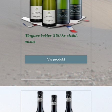
Vingave bobler 500 kr ekskl.
moms
Vis produkt