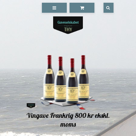
Vingave Frankrig 800 kr ekskl.
moms