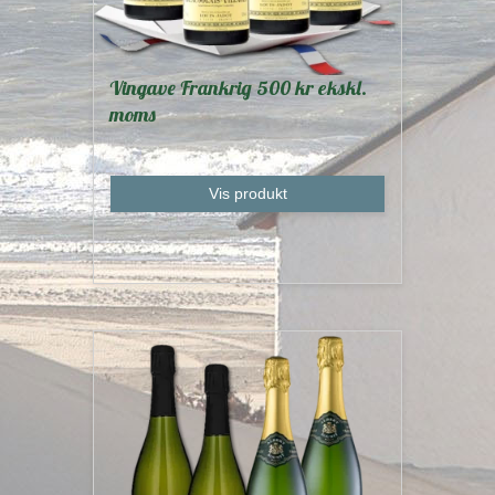
Vingave Frankrig 500 kr ekskl.
moms
Vis produkt