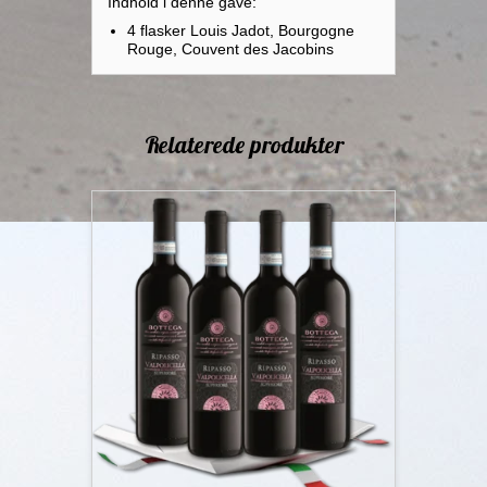
Indhold i denne gave:
4 flasker Louis Jadot, Bourgogne
Rouge, Couvent des Jacobins
Relaterede produkter