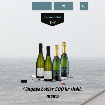
Vingave bobler 500 kr ekskl.
moms