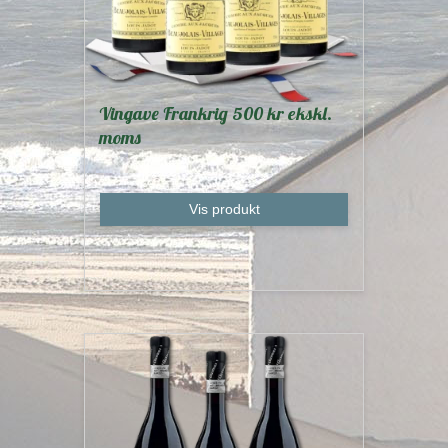
Vingave Frankrig 500 kr ekskl.
moms
Vis produkt