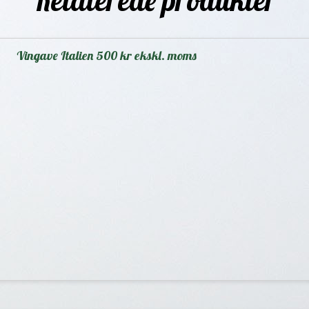
Relaterede produkter
Vingave Italien 500 kr ekskl. moms