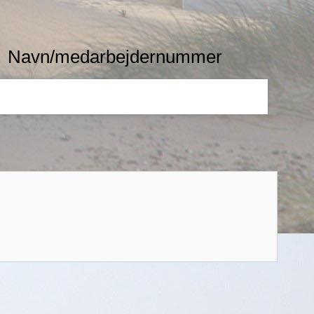
Navn/medarbejdernummer