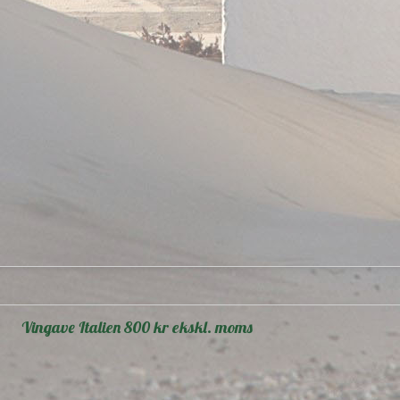
Vingave Italien 800 kr ekskl. moms