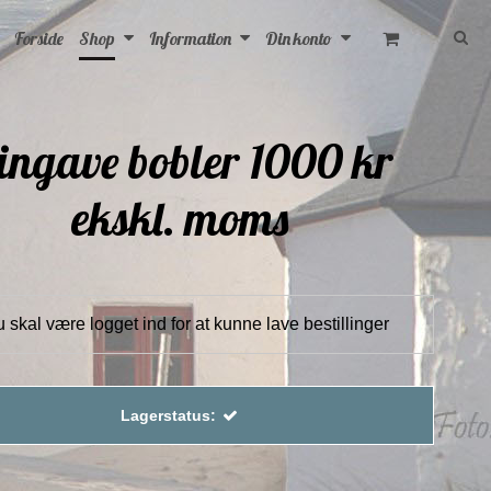
Forside
Shop
Information
Din konto
ingave bobler 1000 kr
ekskl. moms
 skal være logget ind for at kunne lave bestillinger
Lagerstatus: