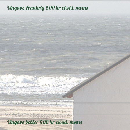
Vingave Frankrig 500 kr ekskl. moms
Vingave bobler 500 kr ekskl. moms