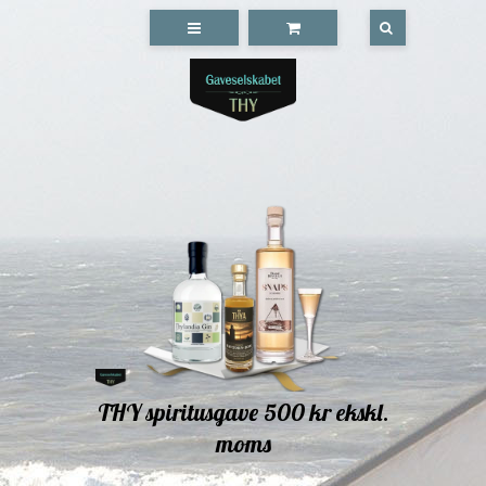
THY spiritusgave 500 kr ekskl.
moms