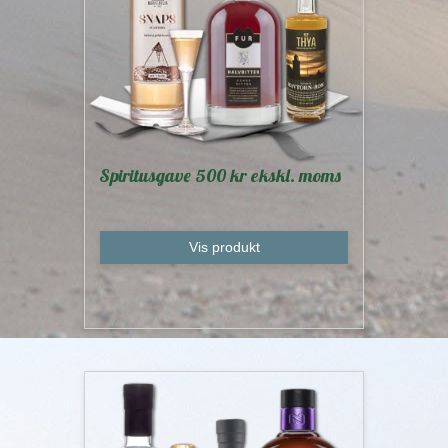
Spiritusgave 500 kr ekskl. moms
Vis produkt