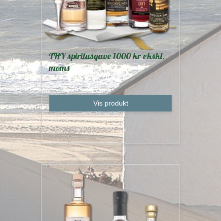
THY spiritusgave 1000 kr ekskl.
moms
Vis produkt