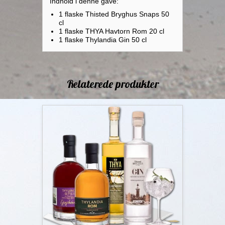
Indhold i denne gave:
1 flaske Thisted Bryghus Snaps 50
cl
1 flaske THYA Havtorn Rom 20 cl
1 flaske Thylandia Gin 50 cl
Relaterede produkter