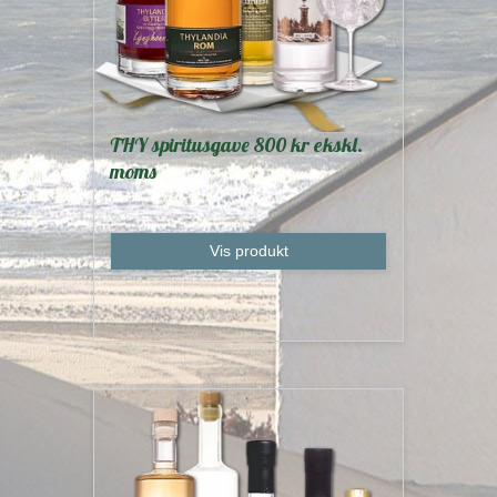
THY spiritusgave 800 kr ekskl.
moms
Vis produkt