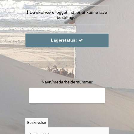
Du skal være logget ind for at kunne lave
bestillinger
Lagerstatus:
Navn/medarbejdernummer
Beskrivelse