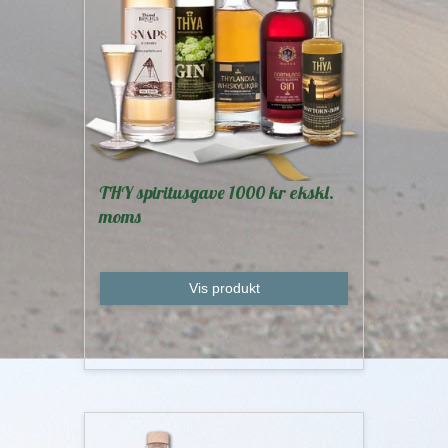
THY spiritusgave 1000 kr ekskl.
moms
Vis produkt