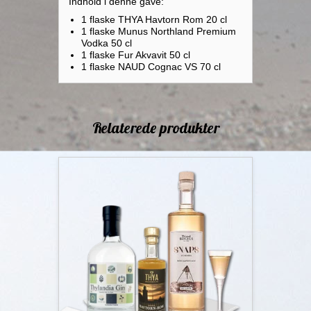
Indhold i denne gave:
1 flaske THYA Havtorn Rom 20 cl
1 flaske Munus Northland Premium
Vodka 50 cl
1 flaske Fur Akvavit 50 cl
1 flaske NAUD Cognac VS 70 cl
Relaterede produkter