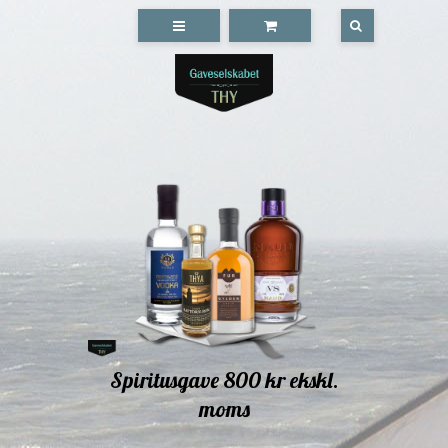
Spiritusgave 800 kr ekskl.
moms